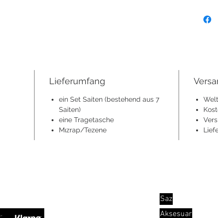
Lieferumfang
Versa
ein Set Saiten (bestehend aus 7
Welt
Saiten)
Kost
eine Tragetasche
Vers
Mızrap/Tezene
Lief
Kategorie
Saz
Aksesuar