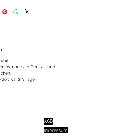
nd
weit
enlos innerhalb Deutschland
ichert
erzeit: ca. 2-3 Tage
INFO
AGB
Impressum