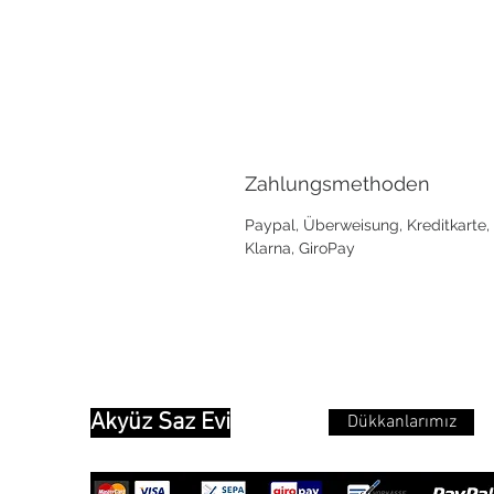
Zahlungsmethoden
Paypal, Überweisung, Kreditkarte,
Klarna, GiroPay
Akyüz Saz Evi
Dükkanlarımız