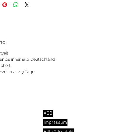
nd
weit
enlos innerhalb Deutschland
ichert
erzeit: ca. 2-3 Tage
INFO
AGB
Impressum
Hilfe & Kontakt