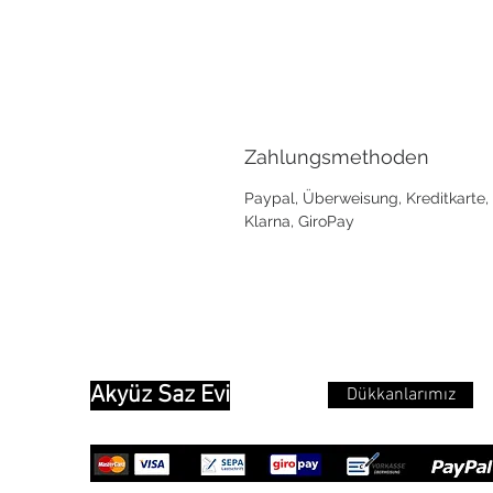
Zahlungsmethoden
Paypal, Überweisung, Kreditkarte,
Klarna, GiroPay
Akyüz Saz Evi
Dükkanlarımız